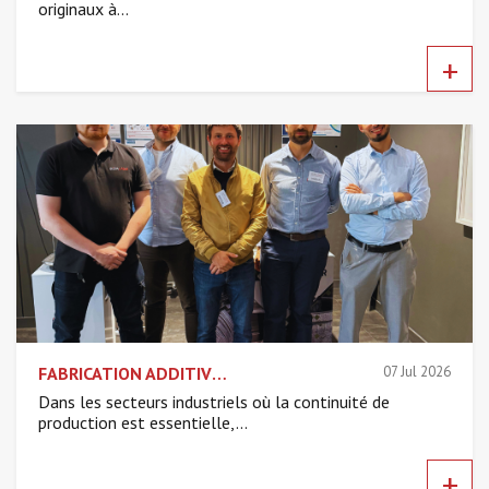
originaux à...
+
FABRICATION ADDITIVE DED LASER : ACCÉLÉRER LA MAINTENANCE INDUSTRIELLE
07 Jul 2026
Dans les secteurs industriels où la continuité de
production est essentielle,...
+