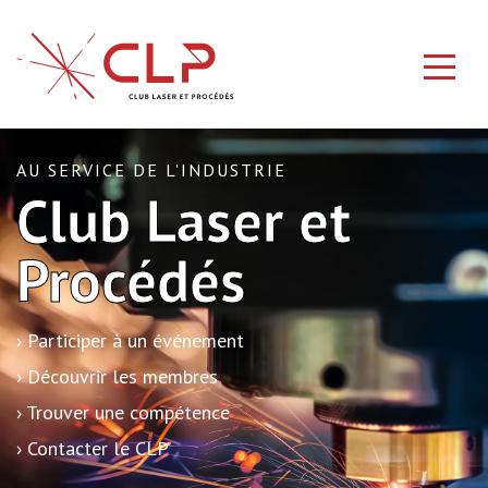
AU SERVICE DE L'INDUSTRIE
Club Laser et
Procédés
› Participer à un événement
› Découvrir les membres
› Trouver une compétence
› Contacter le CLP