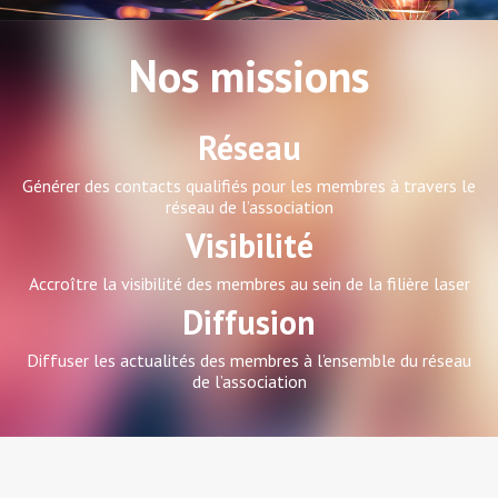
Nos missions
Réseau
Générer des contacts qualifiés pour les membres à travers le
réseau de l’association
Visibilité
Accroître la visibilité des membres au sein de la filière laser
Diffusion
Diffuser les actualités des membres à l’ensemble du réseau
de l’association