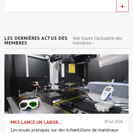
+
LES DERNIÈRES ACTUS DES
Voir toute l’actualité des
MEMBRES
membres ›
MKS LANCE UN LABORATOIRE EUROPÉEN DÉDIÉ AUX APPLICATIONS LASER AFIN D'ACCÉLÉRER LES DÉLAIS DE DÉVELOPPEMENT
28 Jul 2026
Les essais pratiques sur des échantillons de matériaux