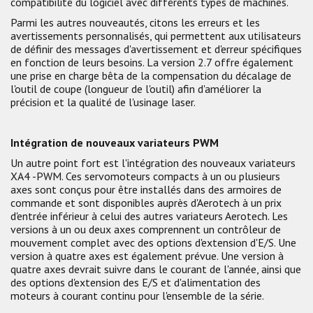
compatibilité du logiciel avec différents types de machines.
Parmi les autres nouveautés, citons les erreurs et les
avertissements personnalisés, qui permettent aux utilisateurs
de définir des messages d'avertissement et d'erreur spécifiques
en fonction de leurs besoins. La version 2.7 offre également
une prise en charge bêta de la compensation du décalage de
l'outil de coupe (longueur de l'outil) afin d'améliorer la
précision et la qualité de l'usinage laser.
Intégration de nouveaux variateurs PWM
Un autre point fort est l'intégration des nouveaux variateurs
XA4 -PWM. Ces servomoteurs compacts à un ou plusieurs
axes sont conçus pour être installés dans des armoires de
commande et sont disponibles auprès d'Aerotech à un prix
d'entrée inférieur à celui des autres variateurs Aerotech. Les
versions à un ou deux axes comprennent un contrôleur de
mouvement complet avec des options d'extension d'E/S. Une
version à quatre axes est également prévue. Une version à
quatre axes devrait suivre dans le courant de l'année, ainsi que
des options d'extension des E/S et d'alimentation des
moteurs à courant continu pour l'ensemble de la série.