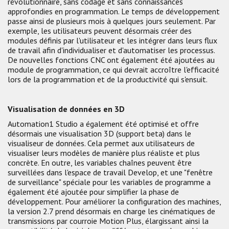
révolutionnaire, sans codage et sans connaissances
approfondies en programmation. Le temps de développement
passe ainsi de plusieurs mois à quelques jours seulement. Par
exemple, les utilisateurs peuvent désormais créer des
modules définis par l'utilisateur et les intégrer dans leurs flux
de travail afin d'individualiser et d'automatiser les processus.
De nouvelles fonctions CNC ont également été ajoutées au
module de programmation, ce qui devrait accroître l'efficacité
lors de la programmation et de la productivité qui s'ensuit.
Visualisation de données en 3D
Automation1 Studio a également été optimisé et offre
désormais une visualisation 3D (support beta) dans le
visualiseur de données. Cela permet aux utilisateurs de
visualiser leurs modèles de manière plus réaliste et plus
concrète. En outre, les variables chaînes peuvent être
surveillées dans l'espace de travail Develop, et une "fenêtre
de surveillance" spéciale pour les variables de programme a
également été ajoutée pour simplifier la phase de
développement. Pour améliorer la configuration des machines,
la version 2.7 prend désormais en charge les cinématiques de
transmissions par courroie Motion Plus, élargissant ainsi la