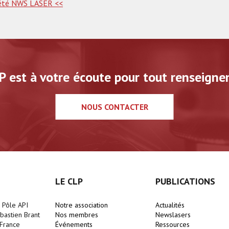
ciété NWS LASER <<
P est à votre écoute pour tout renseigne
NOUS CONTACTER
LE CLP
PUBLICATIONS
- Pôle API
Notre association
Actualités
astien Brant
Nos membres
Newslasers
France
Événements
Ressources