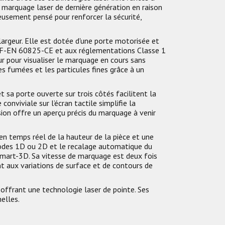
 marquage laser de dernière génération en raison
usement pensé pour renforcer la sécurité,
geur. Elle est dotée d'une porte motorisée et
 NF-EN 60825-CE et aux réglementations Classe 1
eur pour visualiser le marquage en cours sans
es fumées et les particules fines grâce à un
t sa porte ouverte sur trois côtés facilitent la
onviviale sur l’écran tactile simplifie la
ion offre un aperçu précis du marquage à venir
en temps réel de la hauteur de la pièce et une
odes 1D ou 2D et le recalage automatique du
e Smart-3D. Sa vitesse de marquage est deux fois
ent aux variations de surface et de contours de
offrant une technologie laser de pointe. Ses
elles.