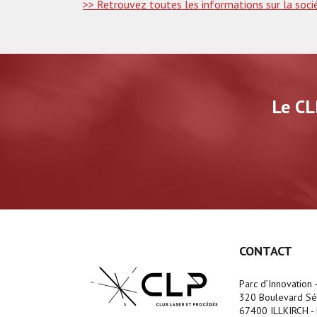
>> Retrouvez toutes les informations sur la so
Le CL
CONTACT
Parc d’Innovation 
320 Boulevard Séb
67400 ILLKIRCH - 