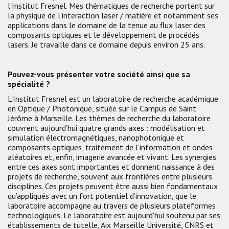
l’Institut Fresnel. Mes thématiques de recherche portent sur
la physique de l’interaction laser / matière et notamment ses
applications dans le domaine de la tenue au flux laser des
composants optiques et le développement de procédés
lasers. Je travaille dans ce domaine depuis environ 25 ans.
Pouvez-vous présenter votre société ainsi que sa
spécialité ?
L’Institut Fresnel est un laboratoire de recherche académique
en Optique / Photonique, située sur le Campus de Saint
Jérôme à Marseille. Les thèmes de recherche du laboratoire
couvrent aujourd’hui quatre grands axes : modélisation et
simulation électromagnétiques, nanophotonique et
composants optiques, traitement de l’information et ondes
aléatoires et, enfin, imagerie avancée et vivant. Les synergies
entre ces axes sont importantes et donnent naissance à des
projets de recherche, souvent aux frontières entre plusieurs
disciplines. Ces projets peuvent être aussi bien fondamentaux
qu’appliqués avec un fort potentiel d’innovation, que le
laboratoire accompagne au travers de plusieurs plateformes
technologiques. Le laboratoire est aujourd’hui soutenu par ses
établissements de tutelle, Aix Marseille Université, CNRS et