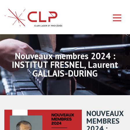
Nouveaux membres 2024 :
INSTITUT FRESNEL, Laurent
GALLAIS-DURING
NOUVEAUX
MEMBRES
2024 :