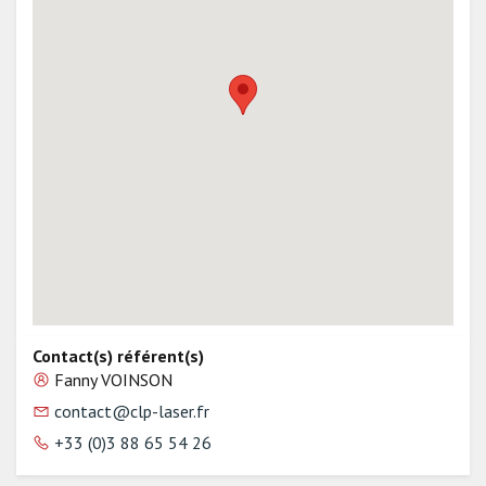
Contact(s) référent(s)
Fanny VOINSON
contact@clp-laser.fr
+33 (0)3 88 65 54 26