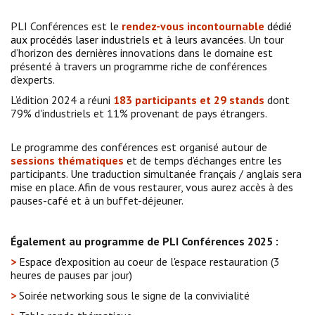
PLI Conférences est le
rendez-vous incontournable
dédié
aux procédés laser industriels et à leurs avancées
. Un tour
d’horizon des dernières innovations dans le domaine est
présenté à travers un programme riche de conférences
d’experts.
L’édition 2024 a réuni
183 participants et 29 stands
dont
79% d'industriels et 11% provenant de pays étrangers.
Le programme des conférences est organisé autour de
sessions thématiques
et de temps d’échanges entre les
participants. Une traduction simultanée français / anglais sera
mise en place. Afin de vous restaurer, vous aurez accès à des
pauses-café et à un buffet-déjeuner.
Également au programme de PLI Conférences 2025 :
>
Espace d'exposition au coeur de l'espace restauration (3
heures de pauses par jour)
>
Soirée networking sous le signe de la convivialité