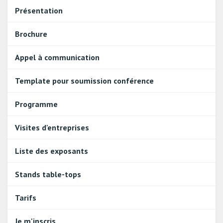
Présentation
Brochure
Appel à communication
Template pour soumission conférence
Programme
Visites d'entreprises
Liste des exposants
Stands table-tops
Tarifs
Je m'inscris