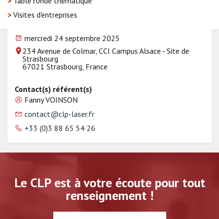
>
Table ronde thématique
>
Visites d'entreprises
mercredi 24 septembre 2025
234 Avenue de Colmar, CCI Campus Alsace - Site de
Strasbourg
67021 Strasbourg, France
Contact(s) référent(s)
Fanny VOINSON
contact@clp-laser.fr
+33 (0)3 88 65 54 26
Le CLP est à votre écoute pour tout
renseignement !