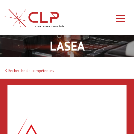
LASEA
Recherche de compétences