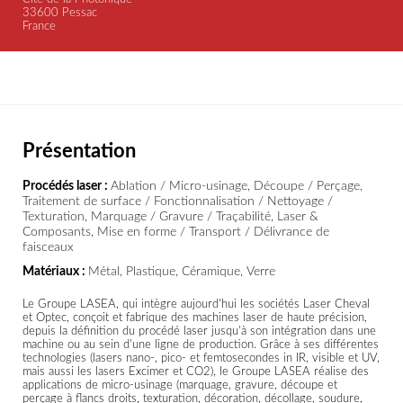
33600 Pessac
France
Présentation
Procédés laser :
Ablation / Micro-usinage, Découpe / Perçage,
Traitement de surface / Fonctionnalisation / Nettoyage /
Texturation, Marquage / Gravure / Traçabilité, Laser &
Composants, Mise en forme / Transport / Délivrance de
faisceaux
Matériaux :
Métal, Plastique, Céramique, Verre
Le Groupe LASEA, qui intègre aujourd'hui les sociétés Laser Cheval
et Optec, conçoit et fabrique des machines laser de haute précision,
depuis la définition du procédé laser jusqu'à son intégration dans une
machine ou au sein d'une ligne de production. Grâce à ses différentes
technologies (lasers nano-, pico- et femtosecondes in IR, visible et UV,
mais aussi les lasers Excimer et CO2), le Groupe LASEA réalise des
applications de micro-usinage (marquage, gravure, découpe et
perçage à flancs droits, texturation, décoration, décollage, soudure,