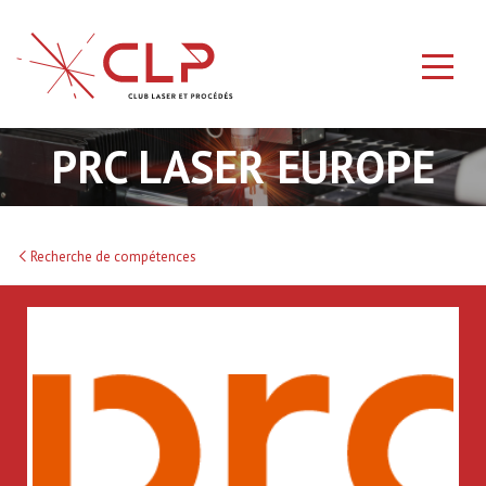
PRC LASER EUROPE
Recherche de compétences