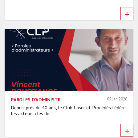
+
PAROLES D’ADMINISTRATEURS DU CLP – VINCENT ROUFFIANGE
05 Jan 2026
Depuis près de 40 ans, le Club Laser et Procédés fédère
les acteurs clés de...
+