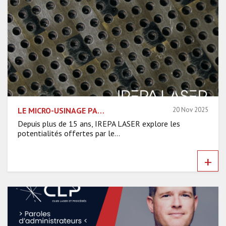
LE MICRO-USINAGE PAR LASER USP : UN LEVIER POUR L’INDUSTRIE DU FUTUR
20 Nov 2025
Depuis plus de 15 ans, IREPA LASER explore les
potentialités offertes par le...
+