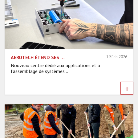
AEROTECH ÉTEND SES CAPACITÉS D'ASSEMBLAGE EN PLUS DE SE DOTER D'UN LABORATOIRE D'APPLICATIONS À FÜRTH
19 Feb 2026
Nouveau centre dédié aux applications et à
l'assemblage de systèmes...
+