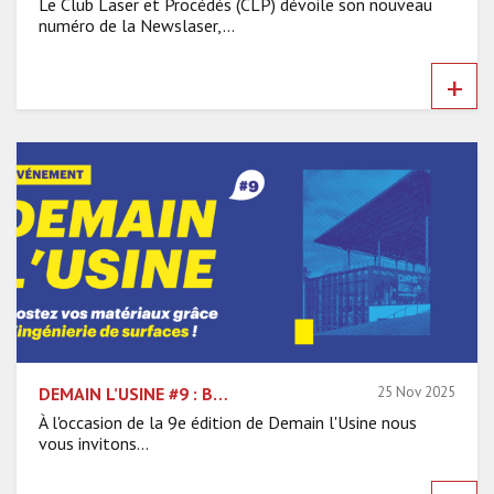
Le Club Laser et Procédés (CLP) dévoile son nouveau
numéro de la Newslaser,...
+
DEMAIN L’USINE #9 : BOOSTEZ VOS MATÉRIAUX GRÂCE À L’INGÉNIERIE DE SURFACES
25 Nov 2025
À l'occasion de la 9e édition de Demain l'Usine nous
vous invitons...