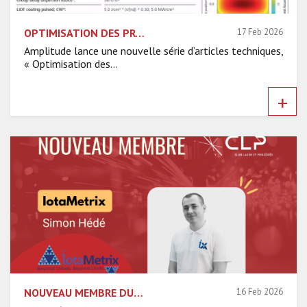
OPTIMISATION DES PROCÉDÉS LASER : MAXIMISER LE DÉBIT AVEC UNE LARGEUR SPECTRALE ÉTROITE
17 Feb 2026
Amplitude lance une nouvelle série d’articles techniques,
« Optimisation des...
+
NOUVEAU MEMBRE DU CLP : RENCONTRE AVEC IOTAMETRIX
16 Feb 2026