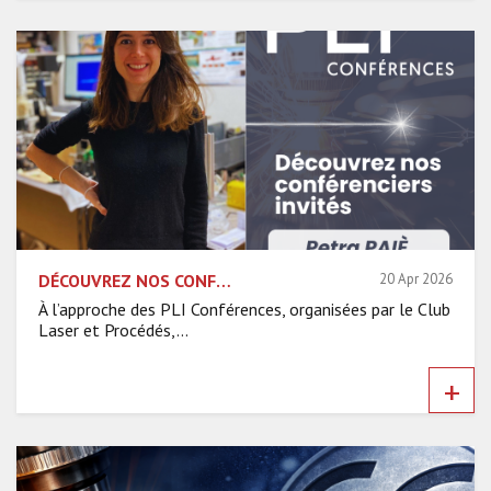
DÉCOUVREZ NOS CONFÉRENCIERS INVITÉS – PETRA PAIÈ, POLITECNICO DI MILANO
20 Apr 2026
À l’approche des PLI Conférences, organisées par le Club
Laser et Procédés,...
+