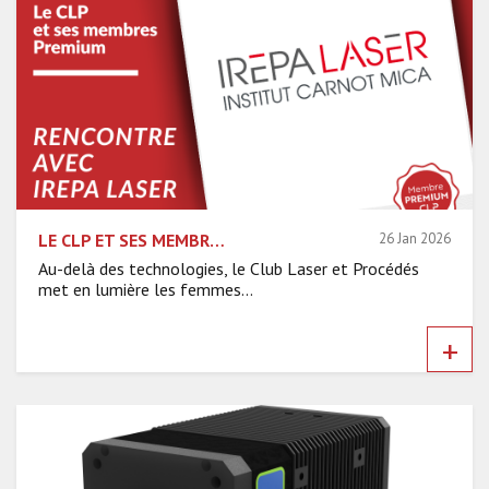
LE CLP ET SES MEMBRES PREMIUM – RENCONTRE AVEC IREPA LASER
26 Jan 2026
Au-delà des technologies, le Club Laser et Procédés
met en lumière les femmes...
+