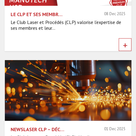
LE CLP ET SES MEMBRES PREMIUM – RENCONTRE AVEC MANUTECH USD
08 Dec 2025
Le Club Laser et Procédés (CLP) valorise l’expertise de
ses membres et leur...
+
NEWSLASER CLP – DÉCEMBRE 2025
01 Dec 2025