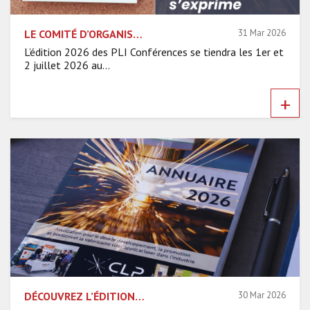
LE COMITÉ D’ORGANISATION S’EXPRIME – INSTITUT FRESNEL
31 Mar 2026
L’édition 2026 des PLI Conférences se tiendra les 1er et
2 juillet 2026 au...
+
DÉCOUVREZ L’ÉDITION 2026 DE L’ANNUAIRE DU CLP !
30 Mar 2026