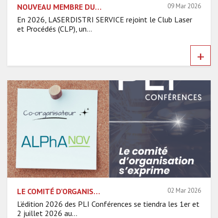
NOUVEAU MEMBRE DU CLP : RENCONTRE AVEC LASERDISTRI SERVICE
09 Mar 2026
En 2026, LASERDISTRI SERVICE rejoint le Club Laser
et Procédés (CLP), un...
+
LE COMITÉ D’ORGANISATION S’EXPRIME – ALPHANOV
02 Mar 2026
L’édition 2026 des PLI Conférences se tiendra les 1er et
2 juillet 2026 au...