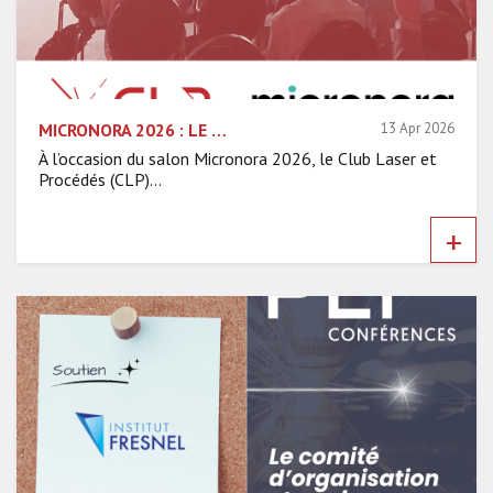
MICRONORA 2026 : LE CLP ORGANISE UNE DEMI-JOURNÉE DE CONFÉRENCES DÉDIÉE AUX MICROTECHNIQUES POUR L’ASD
13 Apr 2026
À l’occasion du salon Micronora 2026, le Club Laser et
Procédés (CLP)...
+