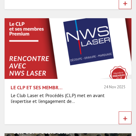
+
LE CLP ET SES MEMBRES PREMIUM – RENCONTRE AVEC NWS LASER
24 Nov 2025
Le Club Laser et Procédés (CLP) met en avant
l’expertise et l’engagement de...
+