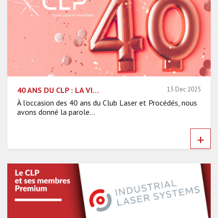
40 ANS DU CLP : LA VISION DE SON PRÉSIDENT, JOHN LOPEZ
15 Dec 2025
À l’occasion des 40 ans du Club Laser et Procédés, nous
avons donné la parole...
+