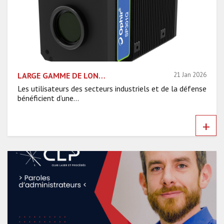
LARGE GAMME DE LONGUEURS D’ONDE, SANS RESTRICTIONS ITAR : MKS PRÉSENTE L’ANALYSEUR DE FAISCEAU OPHIR® BASÉ SUR DES BOÎTES QUANTIQUES COLLOÏDALES
21 Jan 2026
Les utilisateurs des secteurs industriels et de la défense
bénéficient d’une...
+