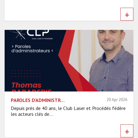
+
PAROLES D’ADMINISTRATEURS DU CLP – THOMAS BARADERIE
20 Apr 2026
Depuis près de 40 ans, le Club Laser et Procédés fédère
les acteurs clés de...
+