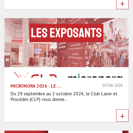
+
MICRONORA 2026 : LE CLP DÉVOILE SON ESPACE COLLECTIF ET SES 14 EXPOSANTS !
02 Feb 2026
Du 29 septembre au 2 octobre 2026, le Club Laser et
Procédés (CLP) vous donne...
+