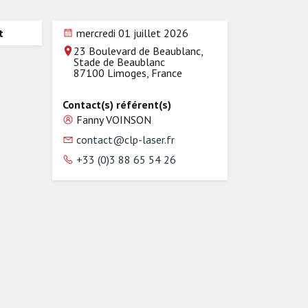
t
mercredi 01 juillet 2026
23 Boulevard de Beaublanc,
Stade de Beaublanc
87100 Limoges, France
Contact(s) référent(s)
Fanny VOINSON
contact@clp-laser.fr
+33 (0)3 88 65 54 26