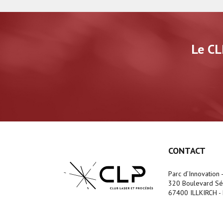
Le CL
CONTACT
Parc d’Innovation 
320 Boulevard Séb
67400 ILLKIRCH - 