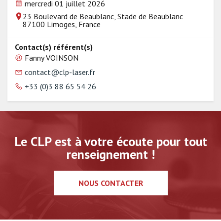
mercredi 01 juillet 2026
23 Boulevard de Beaublanc, Stade de Beaublanc
87100 Limoges, France
Contact(s) référent(s)
Fanny VOINSON
contact@clp-laser.fr
+33 (0)3 88 65 54 26
Le CLP est à votre écoute pour tout
renseignement !
NOUS CONTACTER