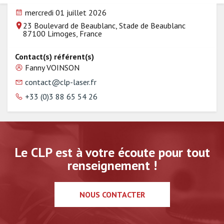
mercredi 01 juillet 2026
23 Boulevard de Beaublanc, Stade de Beaublanc
87100 Limoges, France
Contact(s) référent(s)
Fanny VOINSON
contact@clp-laser.fr
+33 (0)3 88 65 54 26
Le CLP est à votre écoute pour tout
renseignement !
NOUS CONTACTER