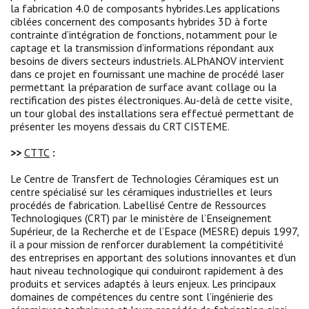
la fabrication 4.0 de composants hybrides.Les applications
ciblées concernent des composants hybrides 3D à forte
contrainte d’intégration de fonctions, notamment pour le
captage et la transmission d’informations répondant aux
besoins de divers secteurs industriels. ALPhANOV intervient
dans ce projet en fournissant une machine de procédé laser
permettant la préparation de surface avant collage ou la
rectification des pistes électroniques. Au-delà de cette visite,
un tour global des installations sera effectué permettant de
présenter les moyens d’essais du CRT CISTEME.
>>
CTTC
:
Le Centre de Transfert de Technologies Céramiques est un
centre spécialisé sur les céramiques industrielles et leurs
procédés de fabrication. Labellisé Centre de Ressources
Technologiques (CRT) par le ministère de l’Enseignement
Supérieur, de la Recherche et de l’Espace (MESRE) depuis 1997,
il a pour mission de renforcer durablement la compétitivité
des entreprises en apportant des solutions innovantes et d’un
haut niveau technologique qui conduiront rapidement à des
produits et services adaptés à leurs enjeux. Les principaux
domaines de compétences du centre sont l’ingénierie des