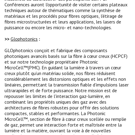
Conférences auront l'opportunité de visiter certains plateaux
techniques autour de thématiques comme la synthèse de
matériaux et les procédés pour fibres optiques, l'étirage de
fibres microstructurées et leurs applications, les lasers de
puissance ou encore les micro- et nano-technologies.
>>
Glophotonics
:
GLOphotonics conçoit et fabrique des composants
photoniques avancés basés sur la fibre à cœur creux (HCPCF)
et sur notre technologie propriétaire Photonic
MicroCell™(PMC). En guidant la lumière à travers un cœur
creux plutôt qu’un matériau solide, nos fibres réduisent
considérablement les distorsions optiques et les effets non
linéaires, permettant la transmission fiable d’impulsions laser
ultrarapides et de forte puissance. Notre mission est de
repousser les limites de l'interaction gaz-lumière, en
combinant les propriétés uniques des gaz avec des
architectures de fibres robustes pour offrir des solutions
compactes, stables et performantes. La Photonic
MicroCell™, section de fibre à cœur creux scellée ou remplie
de gaz, permet une interaction forte et maîtrisée entre la
lumière et la matière, ouvrant la voie à de nouvelles