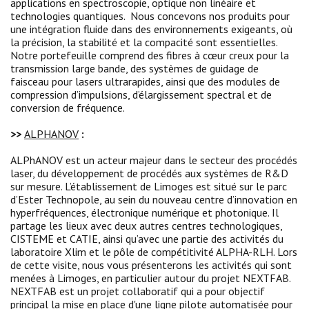
applications en spectroscopie, optique non linéaire et
technologies quantiques. Nous concevons nos produits pour
une intégration fluide dans des environnements exigeants, où
la précision, la stabilité et la compacité sont essentielles.
Notre portefeuille comprend des fibres à cœur creux pour la
transmission large bande, des systèmes de guidage de
faisceau pour lasers ultrarapides, ainsi que des modules de
compression d’impulsions, d’élargissement spectral et de
conversion de fréquence.
>>
ALPHANOV
:
ALPhANOV est un acteur majeur dans le secteur des procédés
laser, du développement de procédés aux systèmes de R&D
sur mesure. L’établissement de Limoges est situé sur le parc
d’Ester Technopole, au sein du nouveau centre d’innovation en
hyperfréquences, électronique numérique et photonique. Il
partage les lieux avec deux autres centres technologiques,
CISTEME et CATIE, ainsi qu’avec une partie des activités du
laboratoire Xlim et le pôle de compétitivité ALPHA-RLH. Lors
de cette visite, nous vous présenterons les activités qui sont
menées à Limoges, en particulier autour du projet NEXTFAB.
NEXTFAB est un projet collaboratif qui a pour objectif
principal la mise en place d'une ligne pilote automatisée pour