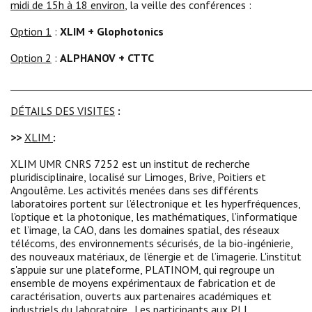
midi de 15h à 18 environ
, la veille des conférences :
Option 1
:
XLIM + Glophotonics
Option 2
:
ALPHANOV + CTTC
_____________________________________________________________
DÉTAILS DES VISITES
:
>>
XLIM
:
XLIM UMR CNRS 7252 est un institut de recherche
pluridisciplinaire, localisé sur Limoges, Brive, Poitiers et
Angoulême. Les activités menées dans ses différents
laboratoires portent sur l’électronique et les hyperfréquences,
l’optique et la photonique, les mathématiques, l’informatique
et l’image, la CAO, dans les domaines spatial, des réseaux
télécoms, des environnements sécurisés, de la bio-ingénierie,
des nouveaux matériaux, de l’énergie et de l’imagerie. L'institut
s'appuie sur une plateforme, PLATINOM, qui regroupe un
ensemble de moyens expérimentaux de fabrication et de
caractérisation, ouverts aux partenaires académiques et
industriels du laboratoire. Les participants aux PLI